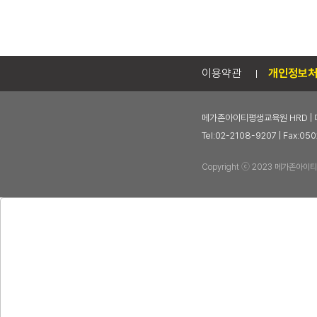
이용약관
개인정보
메가존아이티평생교육원 HRD | 
Tel:02-2108-9207 | Fax
Copyright ⓒ 2023 메가존아이티평