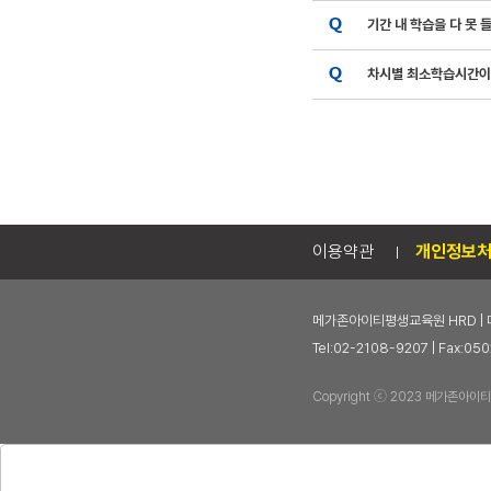
기간 내 학습을 다 못
차시별 최소학습시간이
이용약관
개인정보
메가존아이티평생교육원 HRD | 
Tel:02-2108-9207 | Fax
Copyright ⓒ 2023 메가존아이티평