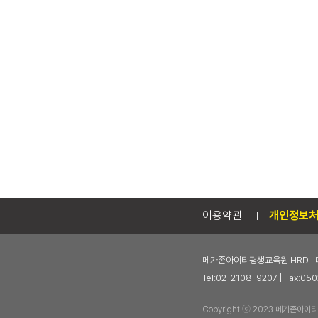
이용약관
개인정보
메가존아이티평생교육원 HRD | 
Tel:02-2108-9207 | Fax
Copyright ⓒ 2023 메가존아이티평