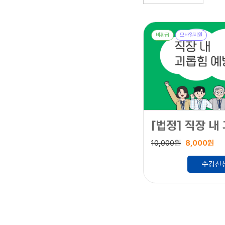
비환급
모바일지원
10,000원
8,000원
수강신