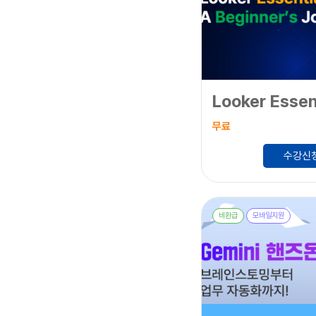
무료
수강신
비환급
모바일지원