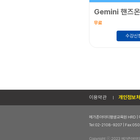
무료
수강신
이용약관
개인정보
메가존아이티평생교육원 HRD | 
Tel:02-2108-9207 | Fax
Copyright ⓒ 2023 메가존아이티평