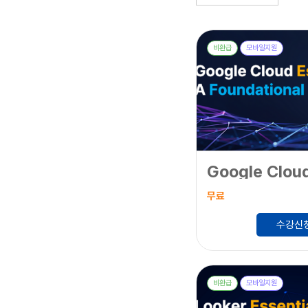
비환급
모바일지원
무료
수강신
비환급
모바일지원