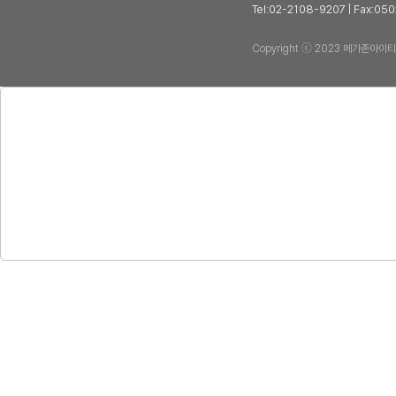
Tel:02-2108-9207 | Fax
Copyright ⓒ 2023 메가존아이티평