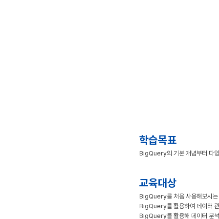
학습목표
BigQuery의 기본 개념부터 다양
교육대상
BigQuery를 처음 사용해보시는
BigQuery를 활용하여 데이터
BigQuery를 활용해 데이터 분