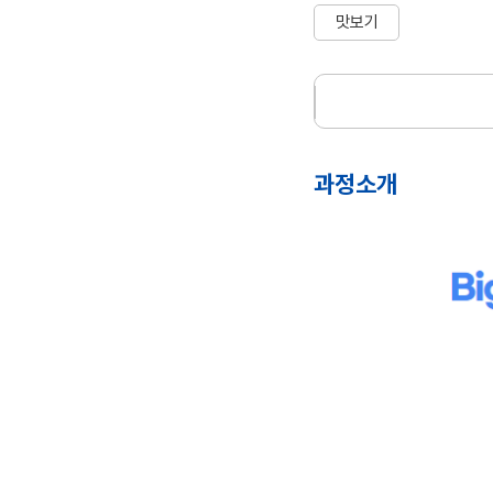
맛보기
과정소개