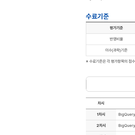
수료기준
평가기준
반영비율
이수(과락)기준
※ 수료기준은 각 평가항목의 점
차시
1차시
BigQuer
2차시
BigQuer