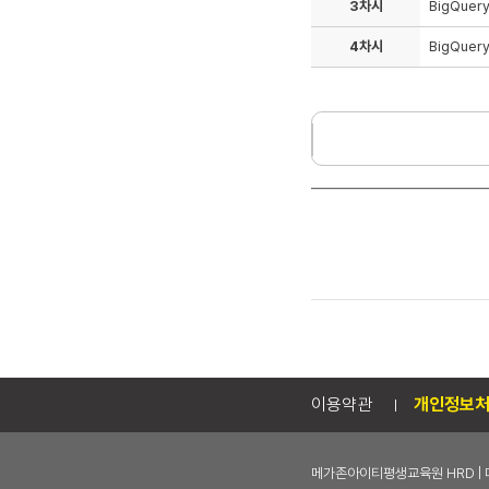
3차시
BigQuer
4차시
BigQuer
이용약관
개인정보
메가존아이티평생교육원 HRD | 