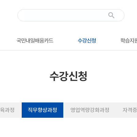
국민내일배움카드
수강신청
학습지
수강신청
육과정
직무향상과정
영업역량강화과정
자격