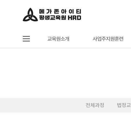
교육원소개
사업주지원훈련
전체과정
법정교