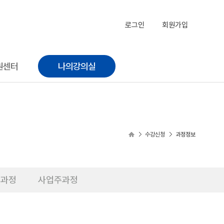
로그인
회원가입
원센터
나의강의실
수강신청
과정정보
증과정
사업주과정