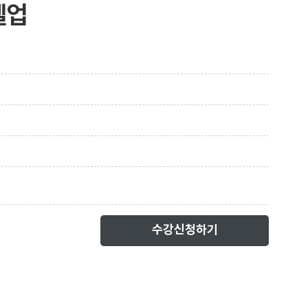
벨업
수강신청하기