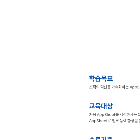
학습목표
조직의 혁신을 가속화하는 AppS
교육대상
처음 AppSheet를 시작하시는 
AppSheet로 업무 능력 향상을
수료기준