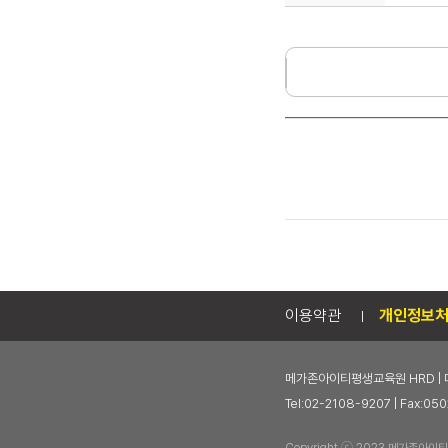
이용약관
개인정보
메가존아이티평생교육원 HRD | 
Tel:02-2108-9207 | Fax