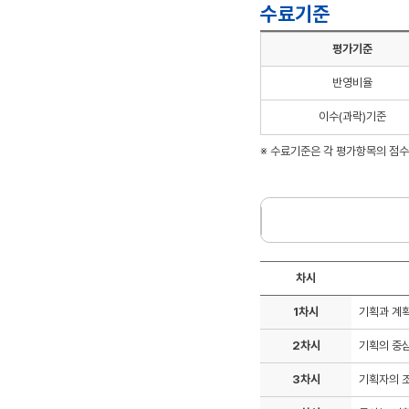
수료기준
평가기준
반영비율
이수(과락)기준
※ 수료기준은 각 평가항목의 점
차시
1차시
기획과 계획
2차시
기획의 중
3차시
기획자의 조