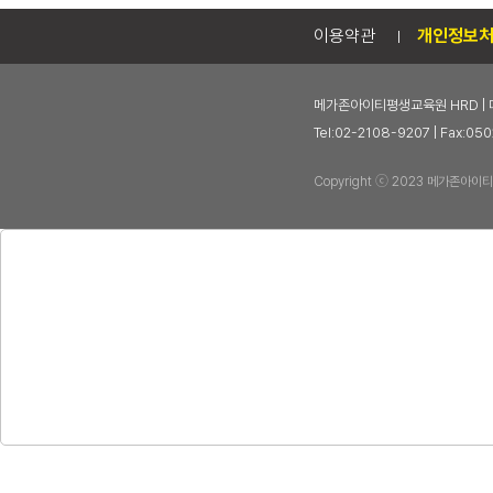
이용약관
개인정보
메가존아이티평생교육원 HRD | 
Tel:02-2108-9207 | Fax
Copyright ⓒ 2023 메가존아이티평