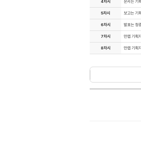
4차시
문서는 기
5차시
보고는 기
6차시
발표는 청
7차시
만렙 기획
8차시
만렙 기획