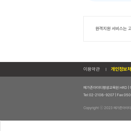
원격지원 서비스는 고객
이용약관
개인정보
메가존아이티평생교육원 HRD | 
Tel:02-2108-9207 | Fax
Copyright ⓒ 2023 메가존아이티평