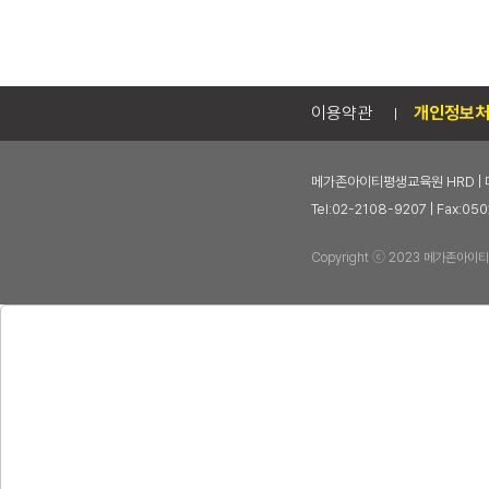
이용약관
개인정보
메가존아이티평생교육원 HRD | 
Tel:02-2108-9207 | Fax
Copyright ⓒ 2023 메가존아이티평